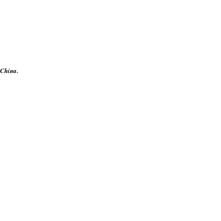
 China.