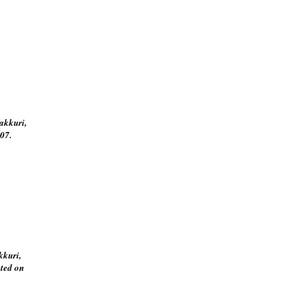
akkuri,
07.
kkuri,
ted on