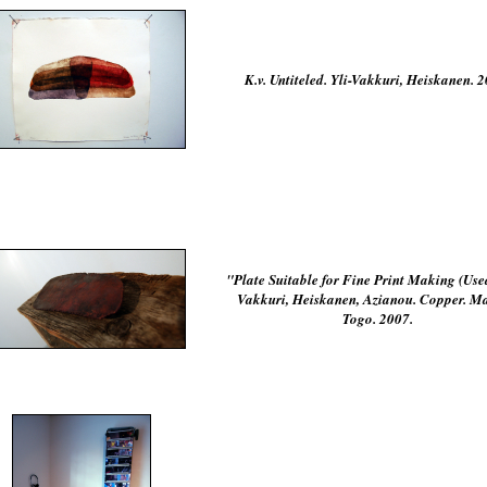
K.v. Untiteled. Yli-Vakkuri, Heiskanen. 
"Plate Suitable for Fine Print Making (Used
Vakkuri, Heiskanen, Azianou. Copper. Ma
Togo. 2007.