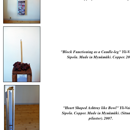
"Block Functioning as a Candle-leg" Yli-V
Sipola. Made in Mynämäki. Copper. 20
"Heart Shaped Ashtray like Bowl" Yli-Va
Sipola. Copper. Made in Mynämäki. (Situa
pilaster). 2007.