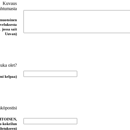
Kuvaus
ahtumasta
muotoinen
lveluksesta
, jossa sait
Uuvan)
uka olet?
mi kelpaa)
köpostisi
HTOINEN,
a-kokeilun
edotukseen)