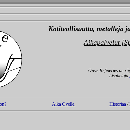
Kotiteollisuutta, metalleja 
Aikapalvelut [S
Ore.e Refineries on ri
Lisätietoja
 on?
Aika Ovelle.
Historiaa
/