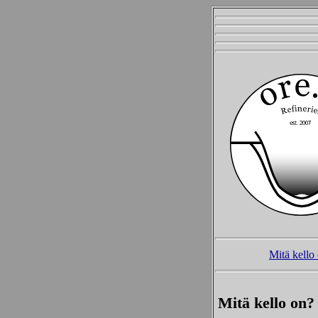
Mitä kello
Mitä kello on?