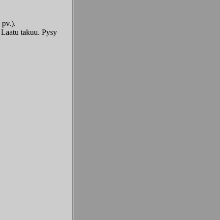
pv.).
 Laatu takuu. Pysy